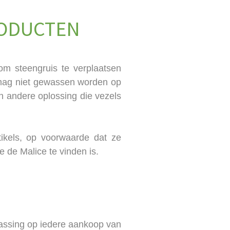
RODUCTEN
om steengruis te verplaatsen
n mag niet gewassen worden op
n andere oplossing die vezels
ikels, op voorwaarde dat ze
de Malice te vinden is.​
assing op iedere aankoop van