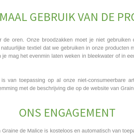
MAAL GEBRUIK VAN DE P
r de oren. Onze broodzakken moet je niet gebruiken 
et natuurlijke textiel dat we gebruiken in onze producte
 je mag het evenmin laten weken in bleekwater of in ee
is van toepassing op al onze niet-consumeerbare art
mming met de beschrijving die op de website van Graine 
ONS ENGAGEMENT
 Graine de Malice is kosteloos en automatisch van toep