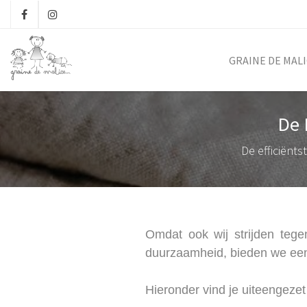
GRAINE DE MAL
De 
De efficiënt
Omdat ook wij strijden teg
duurzaamheid, bieden we een
Hieronder vind je uiteengeze