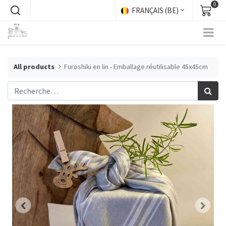
0
FRANÇAIS (BE)
All products
Furoshiki en lin - Emballage réutilisable 45x45cm