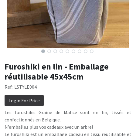
Furoshiki en lin - Emballage
réutilisable 45x45cm
Ref.: LSTYLE004
Login For Price
Les furoshikis Graine de Malice sont en lin, tissés et
confectionnés en Belgique.
N’emballez plus vos cadeaux avec un arbre!
Le furoshiki est un emballage cadeau en tissu réutilisable et