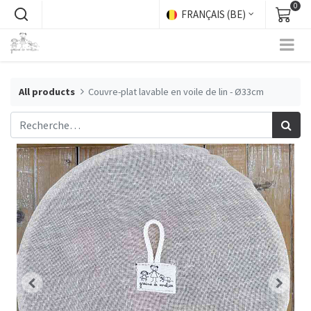
0
FRANÇAIS (BE)
All products
Couvre-plat lavable en voile de lin - Ø33cm