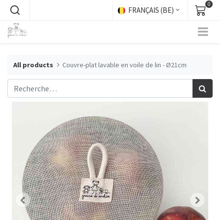
0
FRANÇAIS (BE)
All products
Couvre-plat lavable en voile de lin - Ø21cm