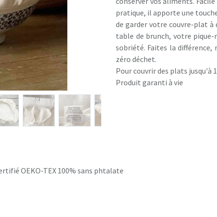
conserver vos aliments. Facile
pratique, il apporte une touch
de garder votre couvre-plat à 
table de brunch, votre pique-
sobriété. Faites la différenc
zéro déchet.
Pour couvrir des plats jusqu'à 
Produit garanti à vie
ertifié OEKO-TEX 100% sans phtalate