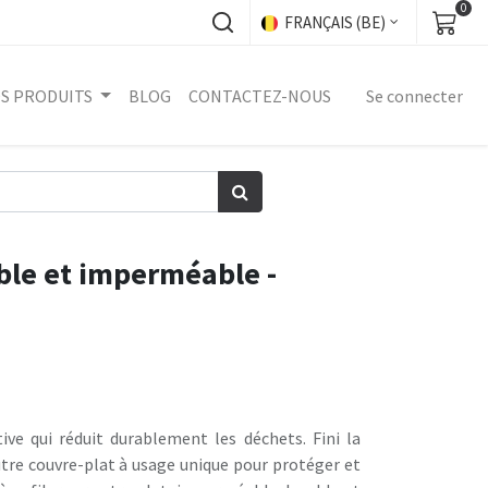
0
FRANÇAIS (BE)
S PRODUITS
BLOG
CONTACTEZ-NOUS
Se connecter
ble et imperméable -
ive qui réduit durablement les déchets. Fini la
utre couvre-plat à usage unique pour protéger et