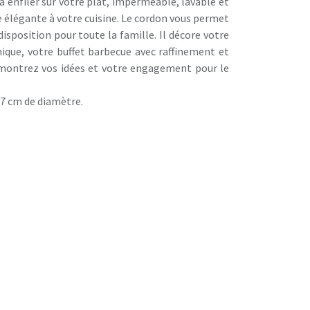
 à enfiler sur votre plat, imperméable, lavable et
e élégante à votre cuisine. Le cordon vous permet
disposition pour toute la famille. Il décore votre
nique, votre buffet barbecue avec raffinement et
e, montrez vos idées et votre engagement pour le
17 cm de diamètre.