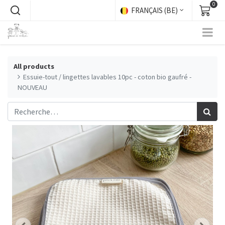
0
FRANÇAIS (BE)
All products
Essuie-tout / lingettes lavables 10pc - coton bio gaufré -
NOUVEAU