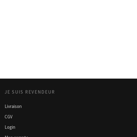
JE SUIS REVENDEUR
Livraison
CGV
Login