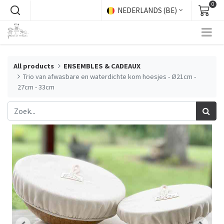
0
NEDERLANDS (BE)
All products
ENSEMBLES & CADEAUX
Trio van afwasbare en waterdichte kom hoesjes - Ø21cm -
27cm - 33cm