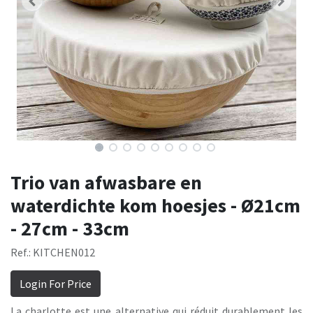
Trio van afwasbare en
waterdichte kom hoesjes - Ø21cm
- 27cm - 33cm
Ref.: KITCHEN012
Login For Price
La charlotte est une alternative qui réduit durablement les