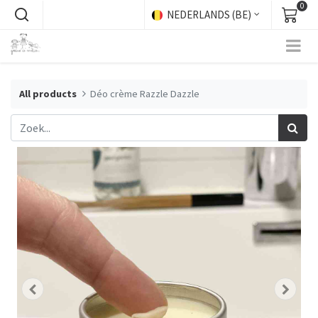
0
NEDERLANDS (BE)
All products
Déo crème Razzle Dazzle