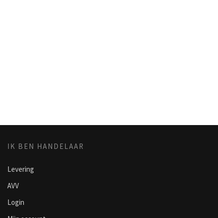
IK BEN HANDELAAR
Levering
AVV
Login