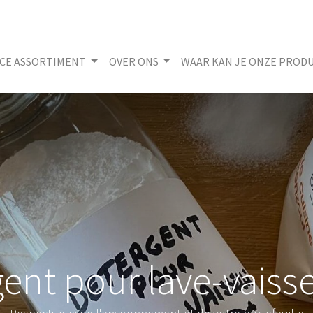
ICE ASSORTIMENT
OVER ONS
WAAR KAN JE ONZE PROD
ent pour lave-vaisse