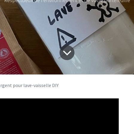
Respectueux de l'environnement et de votre portefeuille
rgent pour lave-vaisselle DIY