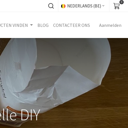
0
NEDERLANDS (BE)
UCTEN VINDEN
BLOG
CONTACTEER ONS
Aanmelden
lle DIY