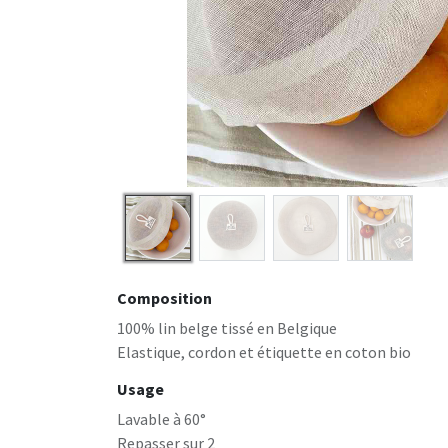
Composition
100% lin belge tissé en Belgique
Elastique, cordon et étiquette en coton bio
Usage
Lavable à 60°
Repasser sur 2