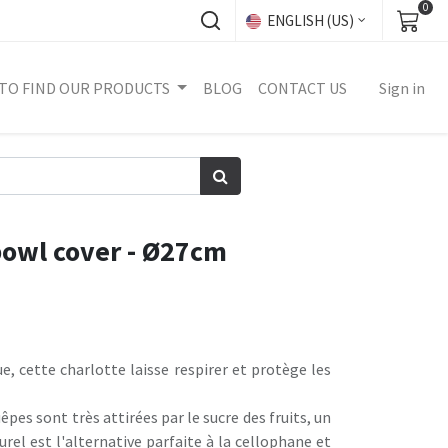
0
ENGLISH (US)
TO FIND OUR PRODUCTS
BLOG
CONTACT US
Sign in
bowl cover - Ø27cm
ue, cette charlotte laisse respirer et protège les
êpes sont très attirées par le sucre des fruits, un
urel est l'alternative parfaite à la cellophane et