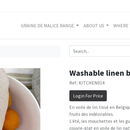
GRAINE DE MALICE RANGE
ABOUT US
WHERE 
Washable linen 
Ref.: KITCHEN014
Login For Price
En voile de lin tissé en Belgiq
fruits des indésirables.
L'été, les mouchettes et les gu
couvre-plat en voile de lin nat