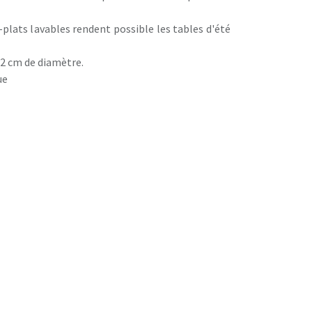
-plats lavables rendent possible les tables d'été
22 cm de diamètre.
ue