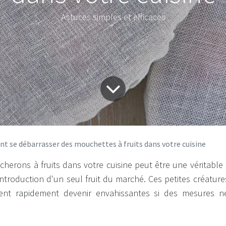
Astuces simples et efficaces
 se débarrasser des mouchettes à fruits dans votre cuisine
cherons à fruits dans votre cuisine peut être une véritable
ntroduction d'un seul fruit du marché. Ces petites créature
ent rapidement devenir envahissantes si des mesures n