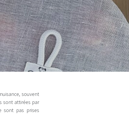
 nuisance, souvent
s sont attirées par
e sont pas prises