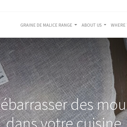
GRAINE DE MALICE RANGE
ABOUT US
WHERE 
barrasser des mouch
dans votre cuisine