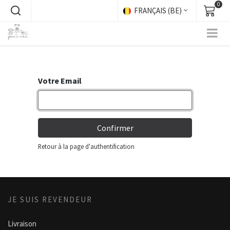
0
FRANÇAIS (BE)
Votre Email
Confirmer
Retour à la page d'authentification
JE SUIS REVENDEUR
Livraison