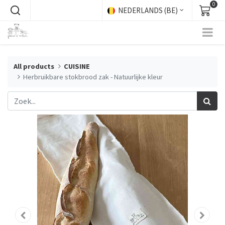
0
NEDERLANDS (BE)
All products
CUISINE
Herbruikbare stokbrood zak - Natuurlijke kleur