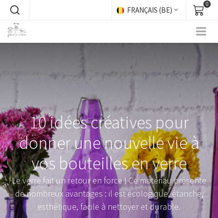
0
FRANÇAIS (BE)
10 idées créatives pour
donner une nouvelle vie à
vos bouteilles en verre
Le verre fait un retour en force ! Ce matériau présente
de nombreux avantages : il est écologique, étanche,
esthétique, facile à nettoyer et durable.